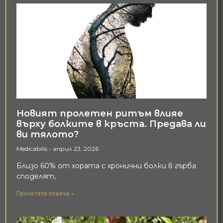
Новият пролетен ритъм влияе
върху болките в кръста. Предава ли
ви тялото?
Medicabilis
април 23, 2026
Близо 60% от хората с хронични болки в гърба
споделят,
Прочетете повече »