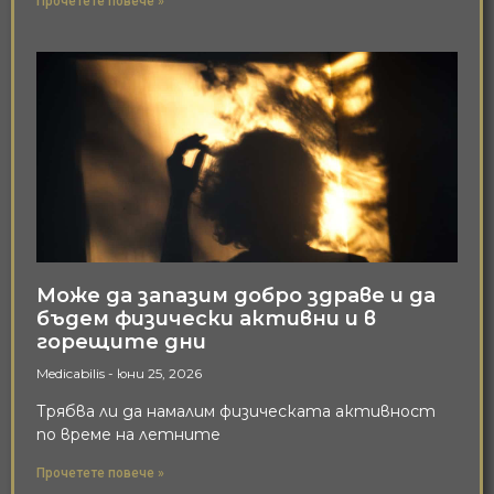
Прочетете повече »
Може да запазим добро здраве и да
бъдем физически активни и в
горещите дни
Medicabilis
юни 25, 2026
Трябва ли да намалим физическата активност
по време на летните
Прочетете повече »