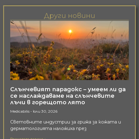
Други новини
Слънчевият парадокс – умеем ли да
се наслаждаваме на слънчевите
лъчи в горещото лято
Medicabilis
юли 30, 2026
Световните индустрии за грижа за кожата и
дерматологията наложиха през