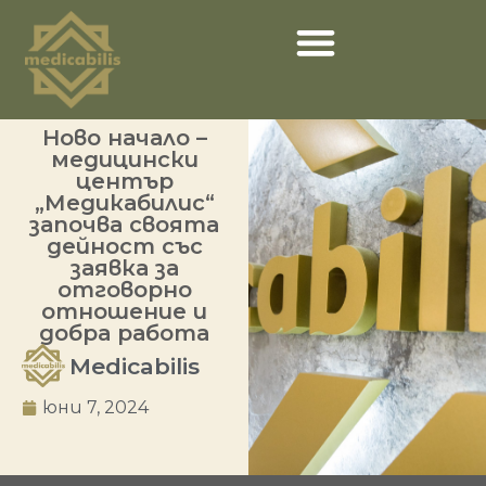
Ново начало –
медицински
център
„Медикабилис“
започва своята
дейност със
заявка за
отговорно
отношение и
добра работа
Medicabilis
юни 7, 2024